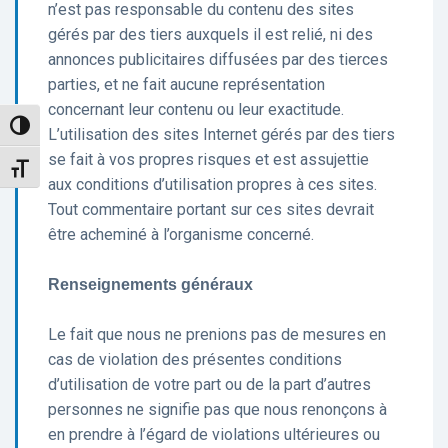
n’est pas responsable du contenu des sites
gérés par des tiers auxquels il est relié, ni des
annonces publicitaires diffusées par des tierces
parties, et ne fait aucune représentation
concernant leur contenu ou leur exactitude.
Toggle High Contrast
L’utilisation des sites Internet gérés par des tiers
se fait à vos propres risques et est assujettie
Toggle Font size
aux conditions d’utilisation propres à ces sites.
Tout commentaire portant sur ces sites devrait
être acheminé à l’organisme concerné.
Renseignements généraux
Le fait que nous ne prenions pas de mesures en
cas de violation des présentes conditions
d’utilisation de votre part ou de la part d’autres
personnes ne signifie pas que nous renonçons à
en prendre à l’égard de violations ultérieures ou