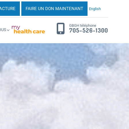
FACTURE
FAIRE UN DON MAINTENANT
English
GBGH téléphone
705-526-1300
OUS