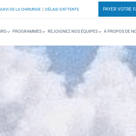
PAYER VOTRE 
|
SUIVI DE LA CHIRURGIE
DÉLAID D'ATTENTE
URS
PROGRAMMES
REJOIGNEZ NOS ÉQUIPES
À PROPOS DE N