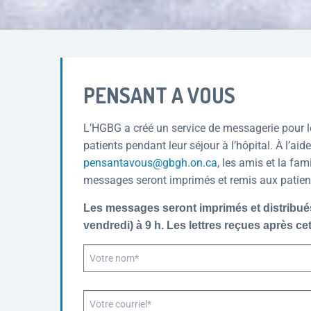
PENSANT A VOUS
L’HGBG a créé un service de messagerie pour 
patients pendant leur séjour à l’hôpital. À l’aid
pensantavous@gbgh.on.ca
, les amis et la fa
messages seront imprimés et remis aux patients
Les messages seront imprimés et distribués 
vendredi) à 9 h. Les lettres reçues après cet