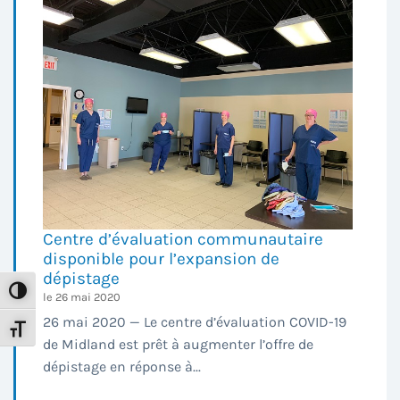
Centre d’évaluation communautaire
disponible pour l’expansion de
dépistage
Toggle High Contrast
le 26 mai 2020
26 mai 2020 — Le centre d’évaluation COVID-19
Toggle Font size
de Midland est prêt à augmenter l’offre de
dépistage en réponse à...