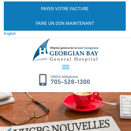
PAYER VOTRE FACTURE
FAIRE UN DON MAINTENANT
English
GBGH téléphone
705-526-1300