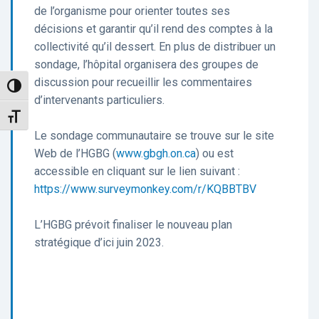
de l’organisme pour orienter toutes ses
décisions et garantir qu’il rend des comptes à la
collectivité qu’il dessert. En plus de distribuer un
sondage, l’hôpital organisera des groupes de
discussion pour recueillir les commentaires
Toggle High Contrast
d’intervenants particuliers.
Toggle Font size
Le sondage communautaire se trouve sur le site
Web de l’HGBG (
www.gbgh.on.ca
) ou est
accessible en cliquant sur le lien suivant :
https://www.surveymonkey.com/r/KQBBTBV
L’HGBG prévoit finaliser le nouveau plan
stratégique d’ici juin 2023.