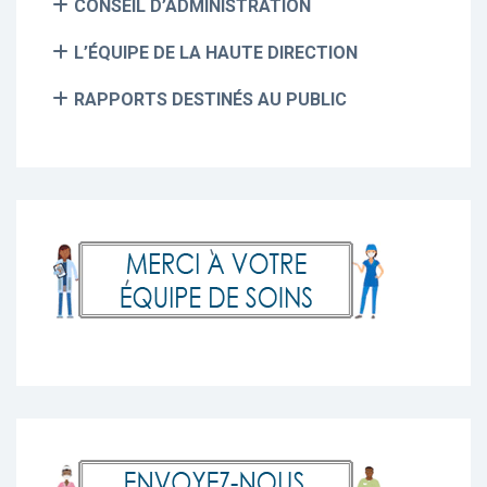
CONSEIL D’ADMINISTRATION
L’ÉQUIPE DE LA HAUTE DIRECTION
RAPPORTS DESTINÉS AU PUBLIC