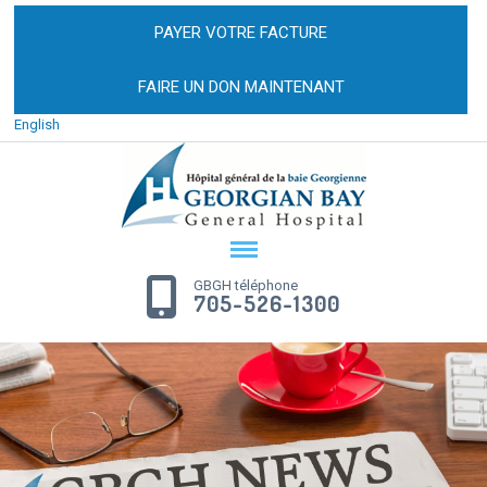
PAYER VOTRE FACTURE
FAIRE UN DON MAINTENANT
English
GBGH téléphone
705-526-1300