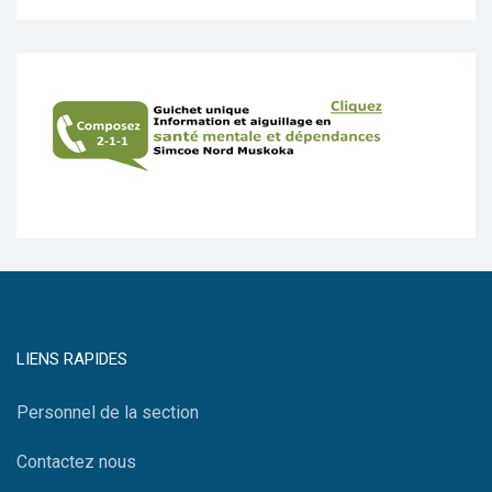
LIENS RAPIDES
Personnel de la section
Contactez nous