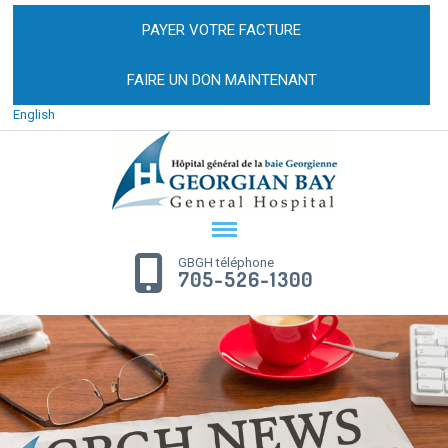
PAYER VOTRE FACTURE
FAIRE UN DON MAINTENANT
English
GBGH téléphone
705-526-1300