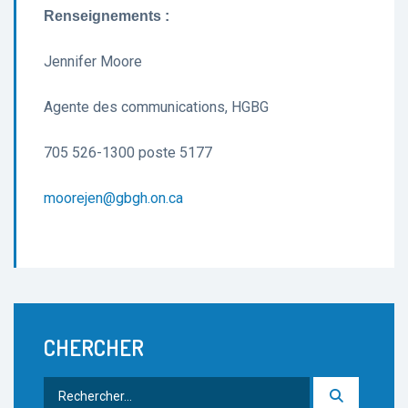
Renseignements :
Jennifer Moore
Agente des communications, HGBG
705 526-1300 poste 5177
moorejen@gbgh.on.ca
CHERCHER
Rechercher
: