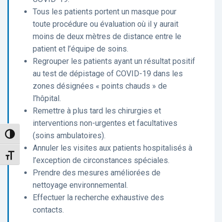
Tous les patients portent un masque pour
toute procédure ou évaluation où il y aurait
moins de deux mètres de distance entre le
patient et l’équipe de soins.
Regrouper les patients ayant un résultat positif
au test de dépistage of COVID-19 dans les
zones désignées « points chauds » de
l’hôpital.
Remettre à plus tard les chirurgies et
interventions non-urgentes et facultatives
(soins ambulatoires).
Toggle High Contrast
Annuler les visites aux patients hospitalisés à
Toggle Font size
l’exception de circonstances spéciales.
Prendre des mesures améliorées de
nettoyage environnemental.
Effectuer la recherche exhaustive des
contacts.