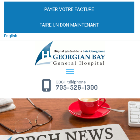
PAYER VOTRE FACTURE
FAIRE UN DON MAINTENANT
English
GBGH téléphone
705-526-1300