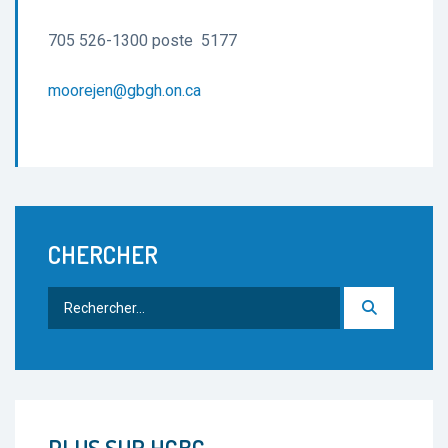
705 526-1300 poste 5177
moorejen@gbgh.on.ca
CHERCHER
Rechercher
: