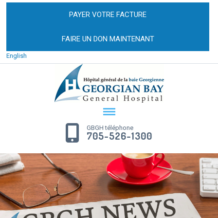
PAYER VOTRE FACTURE
FAIRE UN DON MAINTENANT
English
GBGH téléphone
705-526-1300