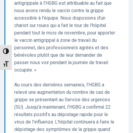
antigrippale à l’HGBG est attribuable au fait que
nous avons rendu le vaccin contre la grippe
accessible à l’équipe. Nous disposions d’un
chariot sur roues qui a fait le tour de l’hôpital
pendant tout le mois de novembre, pour apporter
le vaccin antigrippal à zone de travail du
personnel, des professionnels agréés et des
Toggle High Contrast
bénévoles plutôt que de leur demander de
passer nous voir pendant la journée de travail
Toggle Font size
occupée. »
Au cours des dernières semaines, l’HGBG a
relevé une augmentation du nombre de cas de
grippe se présentant au Service des urgences
(SU). Jusqu’à maintenant, l’HGBG a confirmé 22
résultats positifs au dépistage rapide pour le
virus de l’influenza. L’hôpital continuera à faire le
dépistage des symptômes de la grippe quand