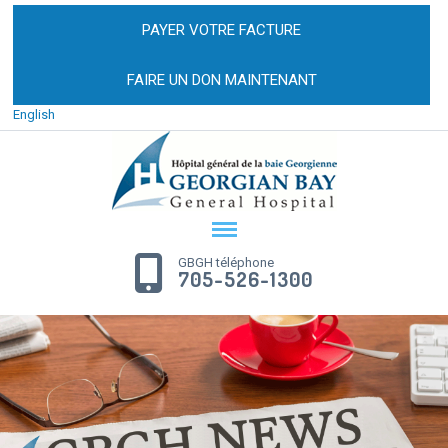
PAYER VOTRE FACTURE
FAIRE UN DON MAINTENANT
English
GBGH téléphone
705-526-1300